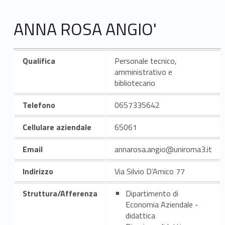
ANNA ROSA ANGIO'
Qualifica
Personale tecnico,
amministrativo e
bibliotecario
Telefono
0657335642
Cellulare aziendale
65061
Email
annarosa.angio@uniroma3.it
Indirizzo
Via Silvio D'Amico 77
Struttura/Afferenza
Dipartimento di
Economia Aziendale -
didattica