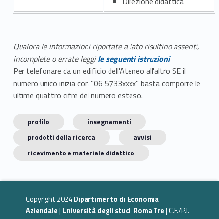
Direzione didattica
Qualora le informazioni riportate a lato risultino assenti,
incomplete o errate leggi
le seguenti istruzioni
Per telefonare da un edificio dell'Ateneo all'altro SE il
numero unico inizia con "06 5733xxxx" basta comporre le
ultime quattro cifre del numero esteso.
profilo
insegnamenti
prodotti della ricerca
avvisi
ricevimento e materiale didattico
Copyright 2024
Dipartimento di Economia
Aziendale
|
Università degli studi Roma Tre
| C.F./P.I.