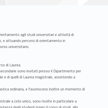
ientamento agli studi universitari e attività di
o, e attuando percorsi di orientamento in
orso universitario.
rso di Laurea.
 secondarie sono invitati presso il Dipartimento per
le e di quelli di Laurea magistrale, assistendo a
olastica ordinaria, e favoriscono inoltre un momento di
strale a ciclo unico, sono rivolte in particolare a
istenza degli studenti lungo il corso di studi, alla