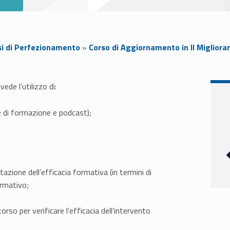
si di Perfezionamento
»
Corso di Aggiornamento in Il Miglior
de l’utilizzo di:
e di formazione e podcast);
zione dell’efficacia formativa (in termini di
ormativo;
so per verificare l’efficacia dell’intervento