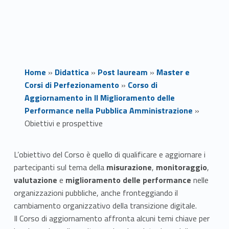
Home
»
Didattica
»
Post lauream
»
Master e
Corsi di Perfezionamento
»
Corso di
Aggiornamento in Il Miglioramento delle
Performance nella Pubblica Amministrazione
»
Obiettivi e prospettive
O
L’obiettivo del Corso è quello di qualificare e aggiornare i
partecipanti sul tema della
misurazione
,
monitoraggio
,
b
valutazione
e
miglioramento delle performance
nelle
i
organizzazioni pubbliche, anche fronteggiando il
cambiamento organizzativo della transizione digitale.
e
Il Corso di aggiornamento affronta alcuni temi chiave per