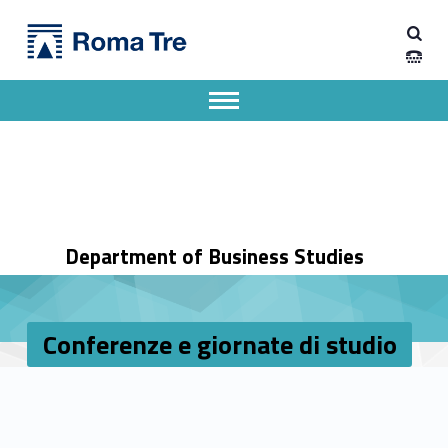
Primary Menu
Dipartimento di Economia Aziendale
Conferenze e giornate di studio - Dipartimento di Economia Aziendale
Dipartimento di Economia Aziendale dell'Università degli Studi Roma Tre
Apri il menu secondario
Header info sidebar
Department of Business Studies
Conferenze e giornate di studio