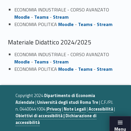
ECONOMIA INDUSTRIALE - CORSO AVANZATO
Moodle
-
Teams
-
Stream
ECONOMIA POLITICA
Moodle
-
Teams
-
Stream
Materiale Didattico 2024/2025
ECONOMIA INDUSTRIALE - CORSO AVANZATO
Moodle
-
Teams
-
Stream
ECONOMIA POLITICA
Moodle
-
Teams
-
Stream
Copyright 2024
Dipartimento di Economia
Aziendale
|
Università degli studi Roma Tre
| C.F./P.I.
n. 04400441004 |
Privacy
|
Note Legali
|
Accessibilità
|
Obiettivi di accessibilità | Dichiarazione di
accessibilità
Menu