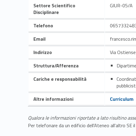
Settore Scientifico
GIUR-05/A
Disciplinare
Telefono
065733248
Email
francesco.ri
Indirizzo
Via Ostiens
Struttura/Afferenza
Dipartime
Cariche e responsabilità
Coordinat
pubblicist
Altre informazioni
Curriculum
Qualora le informazioni riportate a lato risultino ass
Per telefonare da un edificio dell'Ateneo all'altro S