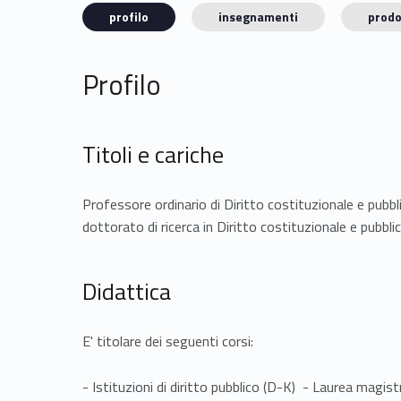
profilo
insegnamenti
prodo
Profilo
Titoli e cariche
Professore ordinario di Diritto costituzionale e pubbl
dottorato di ricerca in Diritto costituzionale e pubbl
Didattica
E' titolare dei seguenti corsi:
- Istituzioni di diritto pubblico (D-K) - Laurea magist