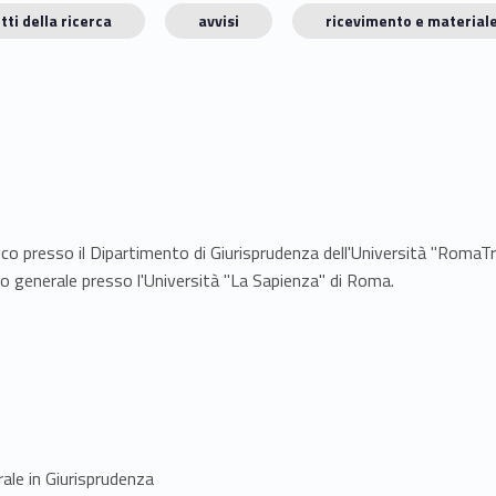
tti della ricerca
avvisi
ricevimento e materiale
ico presso il Dipartimento di Giurisprudenza dell'Università "RomaTre
ico generale presso l'Università "La Sapienza" di Roma.
rale in Giurisprudenza