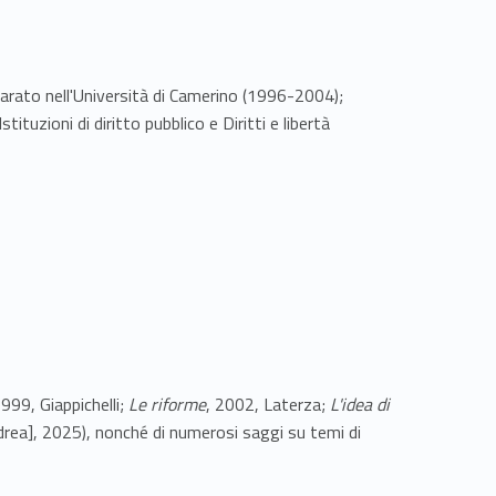
omparato nell'Università di Camerino (1996-2004);
tituzioni di diritto pubblico e Diritti e libertà
1999, Giappichelli;
Le
riforme
, 2002, Laterza;
L'idea di
drea], 2025), nonché di numerosi saggi su temi di