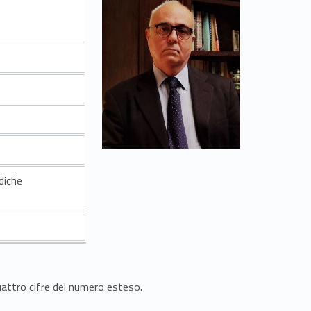
idiche
quattro cifre del numero esteso.