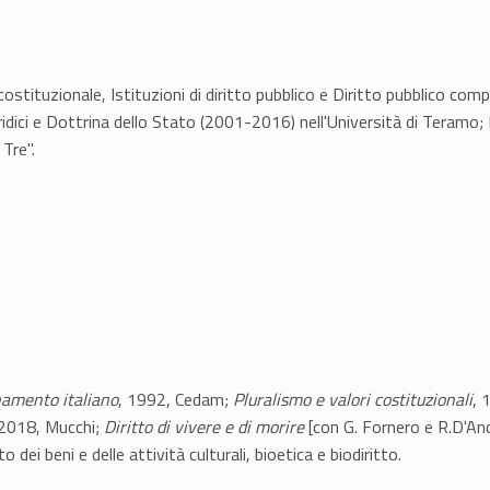
 costituzionale, Istituzioni di diritto pubblico e Diritto pubblico c
uridici e Dottrina dello Stato (2001-2016) nell'Università di Teramo; Is
Tre".
inamento italiano
, 1992, Cedam;
Pluralismo e valori costituzionali
, 
 2018, Mucchi;
Diritto di vivere e di morire
[con G. Fornero e R.D'An
to dei beni e delle attività culturali, bioetica e biodiritto.