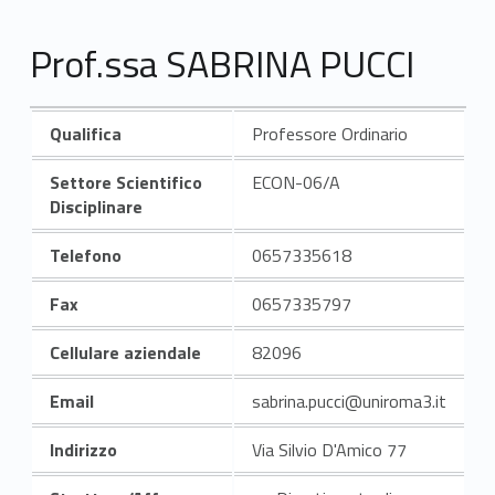
Prof.ssa SABRINA PUCCI
Qualifica
Professore Ordinario
Settore Scientifico
ECON-06/A
Disciplinare
Telefono
0657335618
Fax
0657335797
Cellulare aziendale
82096
Email
sabrina.pucci@uniroma3.it
Indirizzo
Via Silvio D'Amico 77