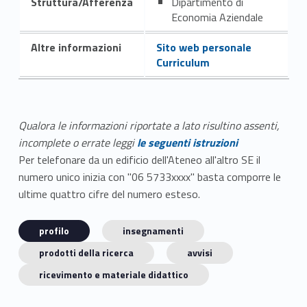
Struttura/Afferenza
Dipartimento di
Economia Aziendale
Altre informazioni
Sito web personale
Curriculum
Qualora le informazioni riportate a lato risultino assenti,
incomplete o errate leggi
le seguenti istruzioni
Per telefonare da un edificio dell'Ateneo all'altro SE il
numero unico inizia con "06 5733xxxx" basta comporre le
ultime quattro cifre del numero esteso.
profilo
insegnamenti
prodotti della ricerca
avvisi
ricevimento e materiale didattico