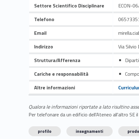
Settore Scientifico Disciplinare
ECON-06
Telefono
0657335
Email
mirella.ci
Indirizzo
Via Silvio
Struttura/Afferenza
Dipart
Cariche e responsabilità
Compon
Altre informazioni
Curricul
Qualora le informazioni riportate a lato risultino ass
Per telefonare da un edificio dell'Ateneo all'altro S
profilo
insegnamenti
prodo