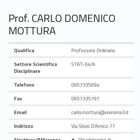
Prof. CARLO DOMENICO
MOTTURA
Qualifica
Professore Ordinario
Settore Scientifico
STAT-04/A
Disciplinare
Telefono
0657335694
Fax
0657335797
Email
carlo.mottura@uniroma3.it
Indirizzo
Via Silvio D'Amico 77
Struttura/Afferenza
Dipartimento di