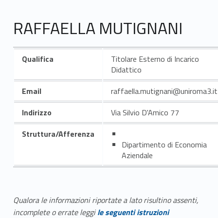
RAFFAELLA MUTIGNANI
Qualifica
Titolare Esterno di Incarico
Didattico
Email
raffaella.mutignani@uniroma3.it
Indirizzo
Via Silvio D'Amico 77
Struttura/Afferenza
Dipartimento di Economia
Aziendale
Qualora le informazioni riportate a lato risultino assenti,
incomplete o errate leggi
le seguenti istruzioni