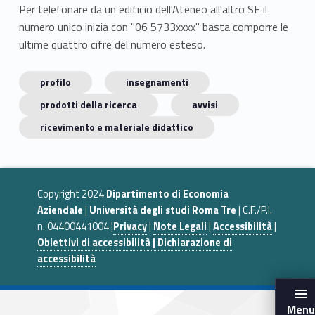
Per telefonare da un edificio dell'Ateneo all'altro SE il
numero unico inizia con "06 5733xxxx" basta comporre le
ultime quattro cifre del numero esteso.
profilo
insegnamenti
prodotti della ricerca
avvisi
ricevimento e materiale didattico
Copyright 2024
Dipartimento di Economia
Aziendale
|
Università degli studi Roma Tre
| C.F./P.I.
n. 04400441004 |
Privacy
|
Note Legali
|
Accessibilità
|
Obiettivi di accessibilità | Dichiarazione di
accessibilità
Menu