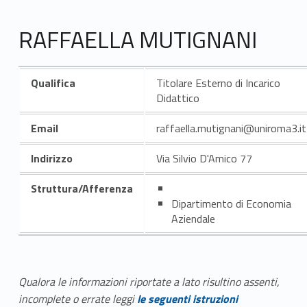
RAFFAELLA MUTIGNANI
Qualifica
Titolare Esterno di Incarico
Didattico
Email
raffaella.mutignani@uniroma3.it
Indirizzo
Via Silvio D'Amico 77
Struttura/Afferenza
Dipartimento di Economia
Aziendale
Qualora le informazioni riportate a lato risultino assenti,
incomplete o errate leggi
le seguenti istruzioni