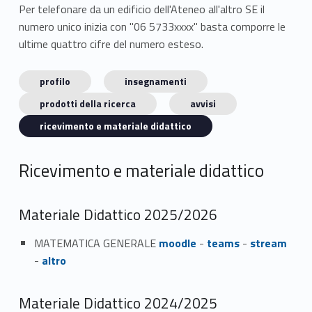
Per telefonare da un edificio dell'Ateneo all'altro SE il
numero unico inizia con "06 5733xxxx" basta comporre le
ultime quattro cifre del numero esteso.
profilo
insegnamenti
prodotti della ricerca
avvisi
ricevimento e materiale didattico
Ricevimento e materiale didattico
Materiale Didattico 2025/2026
MATEMATICA GENERALE
moodle
-
teams
-
stream
-
altro
Materiale Didattico 2024/2025