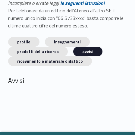
incomplete o errate leggi
le seguenti istruzioni
Per telefonare da un edificio dell'Ateneo all'altro SE il
numero unico inizia con "06 5733xxxx" basta comporre le
ultime quattro cifre del numero esteso.
profilo
insegnamenti
prodotti della ricerca
avvisi
ricevimento e materiale didattico
Avvisi