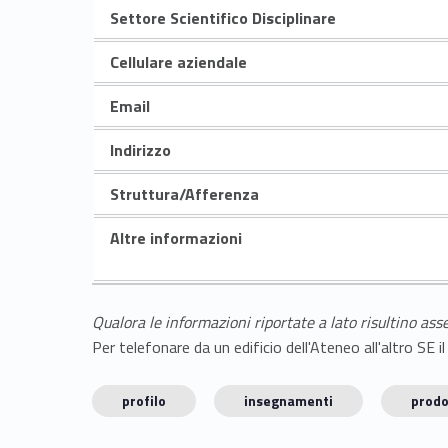
Settore Scientifico Disciplinare
Cellulare aziendale
Email
Indirizzo
Struttura/Afferenza
Altre informazioni
Qualora le informazioni riportate a lato risultino ass
Per telefonare da un edificio dell'Ateneo all'altro S
profilo
insegnamenti
prodo