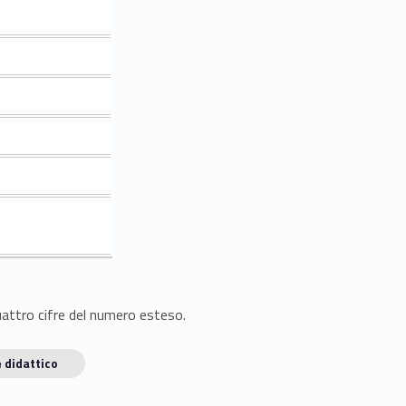
quattro cifre del numero esteso.
 didattico