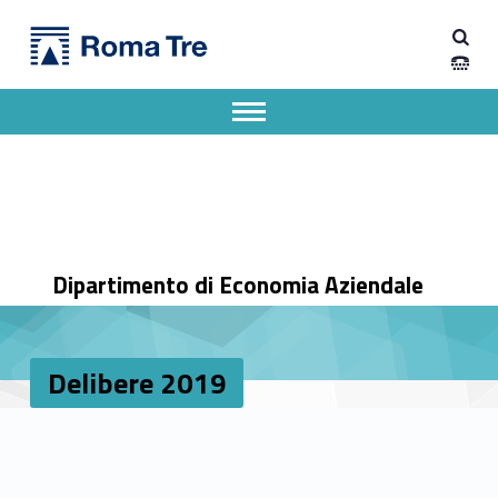
Primary Menu
Delibere 2019 - Dipartimento di Economia Aziendale
Dipartimento di Economia Aziendale
Dipartimento di Economia Aziendale dell'Università degli Studi Roma Tre
Apri il menu secondario
Header info sidebar
Dipartimento di Economia Aziendale
Delibere 2019