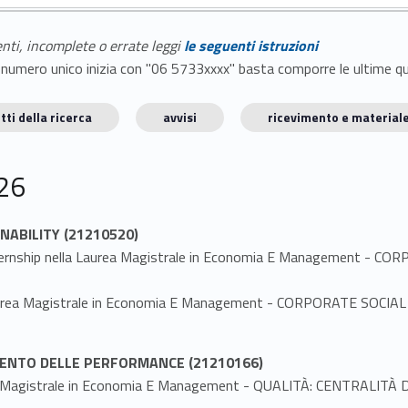
enti, incomplete o errate leggi
le seguenti istruzioni
E il numero unico inizia con "06 5733xxxx" basta comporre le ultime 
tti della ricerca
avvisi
ricevimento e materiale
26
NABILITY (21210520)
 Internship nella Laurea Magistrale in Economia E Management 
la Laurea Magistrale in Economia E Management - CORPORATE SO
AMENTO DELLE PERFORMANCE (21210166)
urea Magistrale in Economia E Management - QUALITÀ: CENTRALI