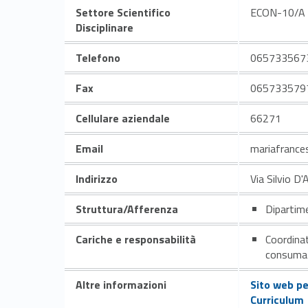
Settore Scientifico
ECON-10/A
Disciplinare
Telefono
065733567
Fax
065733579
Cellulare aziendale
66271
Email
mariafrance
Indirizzo
Via Silvio D
Struttura/Afferenza
Dipartim
Cariche e responsabilità
Coordinat
consumat
Altre informazioni
Sito web p
Curriculum