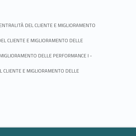
ITÀ: CENTRALITÀ DEL CLIENTE E MIGLIORAMENTO
TÀ DEL CLIENTE E MIGLIORAMENTO DELLE
Link identifier #identifier_person_59989-3
TE E MIGLIORAMENTO DELLE PERFORMANCE I -
À DEL CLIENTE E MIGLIORAMENTO DELLE