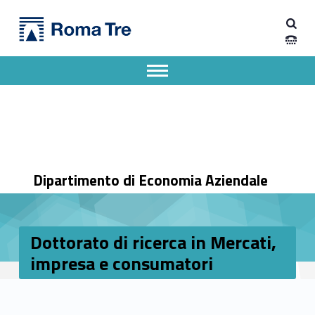
Primary Menu
Dipartimento di Economia Aziendale
Dottorato di ricerca in Mercati, impresa e consumatori - Dipartimento di Economia Aziendale
Dipartimento di Economia Aziendale dell'Università degli Studi Roma Tre
Apri il menu secondario
Header info sidebar
Dipartimento di Economia Aziendale
Dottorato di ricerca in Mercati,
impresa e consumatori