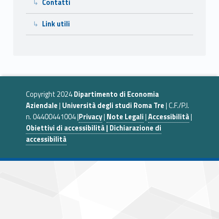
Contatti
Link utili
Copyright 2024
Dipartimento di Economia
Aziendale
|
Università degli studi Roma Tre
| C.F./P.I.
n. 04400441004 |
Privacy
|
Note Legali
|
Accessibilità
|
Obiettivi di accessibilità | Dichiarazione di
accessibilità