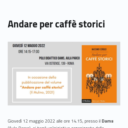
Andare per caffè storici
Link identifier archive #link-archive-thumb-soap-55744
Giovedì 12 maggio 2022 alle ore 14.15, presso il
Dams
(Aula Parco), si terrà un'iniziativa organizzata dalla