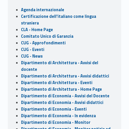
o
o
Sidebar
Agenda internazionale
o
n
Certificazione dell'italiano come lingua
k
straniera
CLA - Home Page
Comitato Unico di Garanzia
CUG - Approfondimenti
CUG - Eventi
CUG - News
Dipartimento di Architettura - Avvisi del
docente
Dipartimento di Architettura - Avvisi didattici
Dipartimento di Architettura - Eventi
Dipartimento di Architettura - Home Page
Dipartimento di Economia - Avvisi del Docente
Dipartimento di Economia - Avvisi didattici
Dipartimento di Economia - Eventi
Dipartimento di Economia - In evidenza
Dipartimento di Economia - Monitor
Dipartimento di Economia - Monitor notizie ed