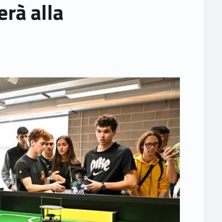
rà alla