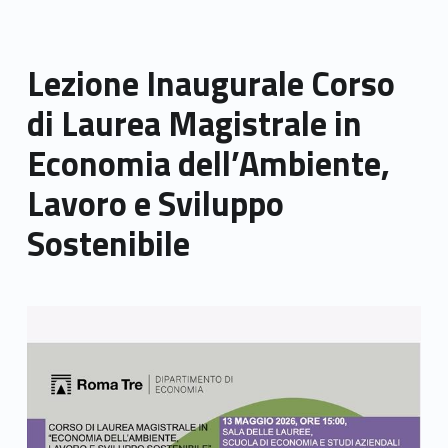
Lezione Inaugurale Corso
di Laurea Magistrale in
Economia dell’Ambiente,
Lavoro e Sviluppo
Sostenibile
Link identifier archive #link-archive-thumb-soap-72627