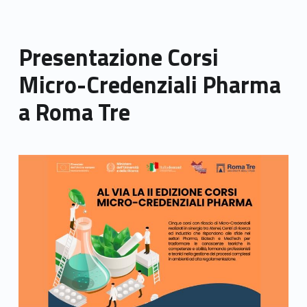
Presentazione Corsi
Micro-Credenziali Pharma
a Roma Tre
Link identifier archive #link-archive-thumb-soap-2598