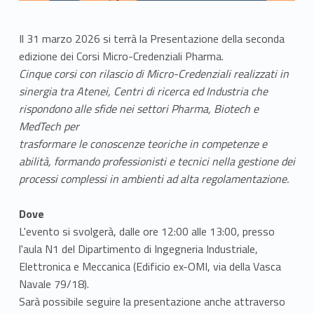
Il 31 marzo 2026 si terrà la Presentazione della seconda
edizione dei Corsi Micro-Credenziali Pharma.
Cinque corsi con rilascio di Micro-Credenziali realizzati in
sinergia tra Atenei, Centri di ricerca ed Industria che
rispondono alle sfide nei settori Pharma, Biotech e
MedTech per
trasformare le conoscenze teoriche in competenze e
abilità, formando professionisti e tecnici nella gestione dei
processi complessi in ambienti ad alta regolamentazione.
Dove
L'evento si svolgerà, dalle ore 12:00 alle 13:00, presso
l'aula N1 del Dipartimento di Ingegneria Industriale,
Elettronica e Meccanica (Edificio ex-OMI, via della Vasca
Navale 79/18).
Sarà possibile seguire la presentazione anche attraverso
Link identifier #identifier__101901-1