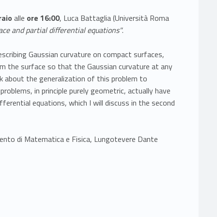
raio
alle
ore 16:00
, Luca Battaglia (Università Roma
ace and partial differential equations"
.
 prescribing Gaussian curvature on compact surfaces,
m the surface so that the Gaussian curvature at any
alk about the generalization of this problem to
problems, in principle purely geometric, actually have
fferential equations, which I will discuss in the second
timento di Matematica e Fisica, Lungotevere Dante