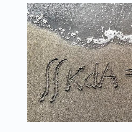
Link identifier archive #link-archive-thumb-soap-1148