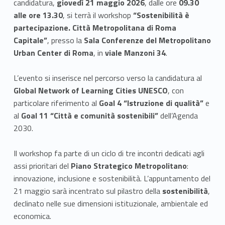
candidatura,
giovedì 21 maggio 2026
, dalle ore
09.30
alle ore 13.30
, si terrà il workshop
“Sostenibilità è
partecipazione. Città Metropolitana di Roma
Capitale”
, presso la
Sala Conferenze del Metropolitano
Urban Center di Roma
, in
viale Manzoni 34
.
L’evento si inserisce nel percorso verso la candidatura al
Global Network of Learning Cities UNESCO
, con
particolare riferimento al
Goal 4 “Istruzione di qualità”
e
al
Goal 11 “Città e comunità sostenibili”
dell’Agenda
2030.
Il workshop fa parte di un ciclo di tre incontri dedicati agli
assi prioritari del
Piano Strategico Metropolitano
:
innovazione, inclusione e sostenibilità. L’appuntamento del
21 maggio sarà incentrato sul pilastro della
sostenibilità
,
declinato nelle sue dimensioni istituzionale, ambientale ed
economica.